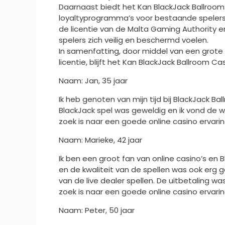
Daarnaast biedt het Kan BlackJack Ballroo
loyaltyprogramma’s voor bestaande spelers.
de licentie van de Malta Gaming Authority e
spelers zich veilig en beschermd voelen.
In samenfatting, door middel van een grote 
licentie, blijft het Kan BlackJack Ballroom 
Naam: Jan, 35 jaar
Ik heb genoten van mijn tijd bij BlackJack B
BlackJack spel was geweldig en ik vond de we
zoek is naar een goede online casino ervaring
Naam: Marieke, 42 jaar
Ik ben een groot fan van online casino’s en
en de kwaliteit van de spellen was ook erg 
van de live dealer spellen. De uitbetaling 
zoek is naar een goede online casino ervarin
Naam: Peter, 50 jaar