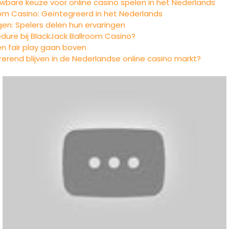
wbare keuze voor online casino spelen in het Nederlands
om Casino: Geïntegreerd in het Nederlands
en: Spelers delen hun ervaringen
edure bij BlackJack Ballroom Casino?
en fair play gaan boven
erend blijven in de Nederlandse online casino markt?