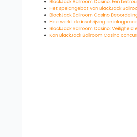
BlackJack Ballroom Casino: Een betrou
Het spelangebot van BlackJack Ballro
BlackJack Ballroom Casino Beoordeling
Hoe werkt de inschrijving en inlogproc
BlackJack Ballroom Casino: Veiligheid 
Kan BlackJack Ballroom Casino concurr