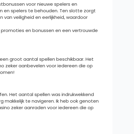
stbonussen voor nieuwe spelers en
n en spelers te behouden. Ten slotte zorgt
van veiligheid en eerlijkheid, waardoor
en, promoties en bonussen en een vertrouwde
s een groot aantal spellen beschikbaar. Het
sino zeker aanbevelen voor iedereen die op
gkomen!
ffen. Het aantal spellen was indrukwekkend
g makkelijk te navigeren. Ik heb ook genoten
Casino zeker aanraden voor iedereen die op