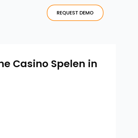
REQUEST DEMO
ne Casino Spelen in