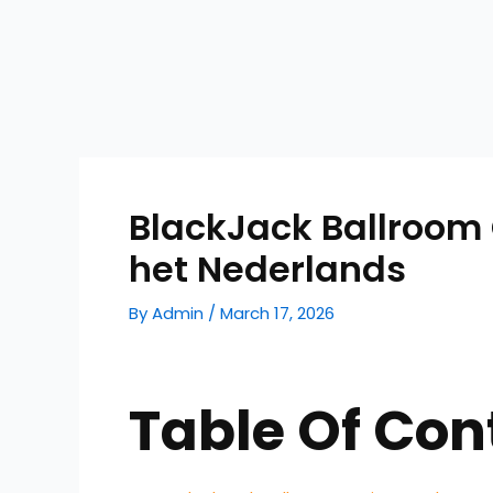
Skip
to
content
BlackJack Ballroom 
het Nederlands
By
Admin
/
March 17, 2026
Table Of Con