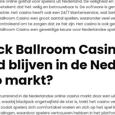
e online gokhal voor spelers uit Nederland. De veiligheid en 
betekent dat het veilig en betrouwbaar is. De software is 
rie. Het casino heeft ook een 24/7 klantenservice, wat beteke
allroom Casino een groot aantal spellen, waaronder veel vers
ontroleerd om te zorgen dat ze fair zijn. Het casino is ook g
Ballroom Casino een geweldige keuze voor Nederlandse speler
ck Ballroom Casi
 blijven in de Ne
o markt?
ncurrerend in de Nederlandse online casino markt door een u
 waarbij blackjack ongetwijfeld de ster is, trekt het casino v
 zodat spelers zich comfortabel voelen en zich op het spel 
talingen, waardoor spelers vertrouwen hebben in het platfo