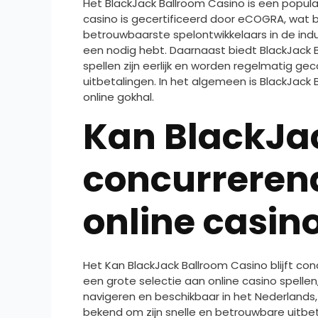
Het BlackJack Ballroom Casino is een populair
casino is gecertificeerd door eCOGRA, wat 
betrouwbaarste spelontwikkelaars in de indust
een nodig hebt. Daarnaast biedt BlackJack B
spellen zijn eerlijk en worden regelmatig gec
uitbetalingen. In het algemeen is BlackJack 
online gokhal.
Kan BlackJa
concurrerend
online casin
Het Kan BlackJack Ballroom Casino blijft co
een grote selectie aan online casino spellen,
navigeren en beschikbaar in het Nederlands,
bekend om zijn snelle en betrouwbare uitbe