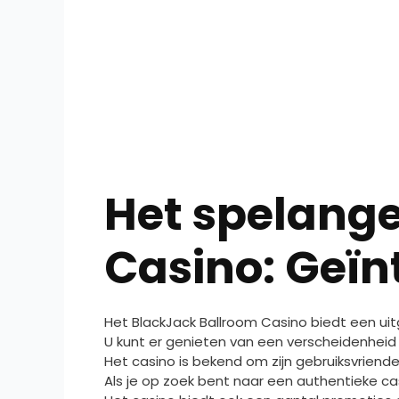
Het spelang
Casino: Geïn
Het BlackJack Ballroom Casino biedt een ui
U kunt er genieten van een verscheidenheid
Het casino is bekend om zijn gebruiksvriend
Als je op zoek bent naar een authentieke cas