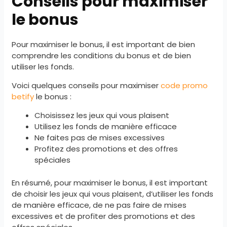
Conseils pour maximiser
le bonus
Pour maximiser le bonus, il est important de bien
comprendre les conditions du bonus et de bien
utiliser les fonds.
Voici quelques conseils pour maximiser
code promo
betify
le bonus :
Choisissez les jeux qui vous plaisent
Utilisez les fonds de manière efficace
Ne faites pas de mises excessives
Profitez des promotions et des offres
spéciales
En résumé, pour maximiser le bonus, il est important
de choisir les jeux qui vous plaisent, d’utiliser les fonds
de manière efficace, de ne pas faire de mises
excessives et de profiter des promotions et des