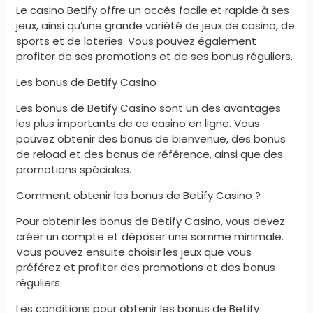
Le casino Betify offre un accès facile et rapide à ses
jeux, ainsi qu’une grande variété de jeux de casino, de
sports et de loteries. Vous pouvez également
profiter de ses promotions et de ses bonus réguliers.
Les bonus de Betify Casino
Les bonus de Betify Casino sont un des avantages
les plus importants de ce casino en ligne. Vous
pouvez obtenir des bonus de bienvenue, des bonus
de reload et des bonus de référence, ainsi que des
promotions spéciales.
Comment obtenir les bonus de Betify Casino ?
Pour obtenir les bonus de Betify Casino, vous devez
créer un compte et déposer une somme minimale.
Vous pouvez ensuite choisir les jeux que vous
préférez et profiter des promotions et des bonus
réguliers.
Les conditions pour obtenir les bonus de Betify