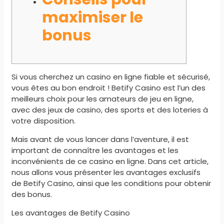
maximiser le
bonus
Si vous cherchez un casino en ligne fiable et sécurisé,
vous êtes au bon endroit ! Betify Casino est l’un des
meilleurs choix pour les amateurs de jeu en ligne,
avec des jeux de casino, des sports et des loteries à
votre disposition.
Mais avant de vous lancer dans l’aventure, il est
important de connaître les avantages et les
inconvénients de ce casino en ligne. Dans cet article,
nous allons vous présenter les avantages exclusifs
de Betify Casino, ainsi que les conditions pour obtenir
des bonus.
Les avantages de Betify Casino