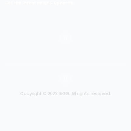
Get the latest news & updates
I
n
s
t
a
g
r
a
m
L
o
c
k
Copyright © 2023 RIGG. All rights reserved.