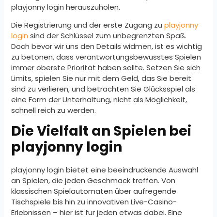
playjonny login herauszuholen.
Die Registrierung und der erste Zugang zu
playjonny
login
sind der Schlüssel zum unbegrenzten Spaß.
Doch bevor wir uns den Details widmen, ist es wichtig
zu betonen, dass verantwortungsbewusstes Spielen
immer oberste Priorität haben sollte. Setzen Sie sich
Limits, spielen Sie nur mit dem Geld, das Sie bereit
sind zu verlieren, und betrachten Sie Glücksspiel als
eine Form der Unterhaltung, nicht als Möglichkeit,
schnell reich zu werden.
Die Vielfalt an Spielen bei
playjonny login
playjonny login bietet eine beeindruckende Auswahl
an Spielen, die jeden Geschmack treffen. Von
klassischen Spielautomaten über aufregende
Tischspiele bis hin zu innovativen Live-Casino-
Erlebnissen – hier ist für jeden etwas dabei. Eine