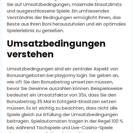
Sie auf Umsatzbedingungen, maximale Einsatzlimits
und ausgeschlossene Spiele. Ein umfassendes
Verständnis der Bedingungen ermöglicht Ihnen, das
Beste aus Ihren Boni herauszuholen und ein optimales
Spielerlebnis zu genießen.
Umsatzbedingungen
verstehen
Umsatzbedingungen sind ein zentraler Aspekt von
Bonusangeboten bei playjonny login. Sie geben an,
wie oft Sie den Bonusbetrag umsetzen müssen,
bevor Sie Gewinne auszahlen können. Beispielsweise
bedeutet ein Umsatzfaktor von 35x, dass Sie den
Bonusbetrag 35 Mal in Echtgeld-Einsätzen setzen
müssen. Es ist wichtig zu beachten, dass nicht alle
Spiele gleich zur Erfüllung der Umsatzbedingungen
beitragen. Spielautomaten tragen in der Regel 100 %
bei, während Tischspiele und Live-Casino-Spiele