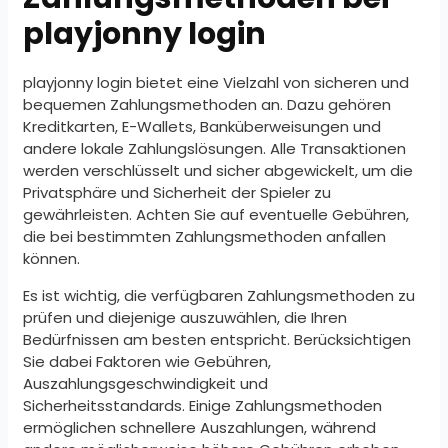
playjonny login
playjonny login bietet eine Vielzahl von sicheren und
bequemen Zahlungsmethoden an. Dazu gehören
Kreditkarten, E-Wallets, Banküberweisungen und
andere lokale Zahlungslösungen. Alle Transaktionen
werden verschlüsselt und sicher abgewickelt, um die
Privatsphäre und Sicherheit der Spieler zu
gewährleisten. Achten Sie auf eventuelle Gebühren,
die bei bestimmten Zahlungsmethoden anfallen
können.
Es ist wichtig, die verfügbaren Zahlungsmethoden zu
prüfen und diejenige auszuwählen, die Ihren
Bedürfnissen am besten entspricht. Berücksichtigen
Sie dabei Faktoren wie Gebühren,
Auszahlungsgeschwindigkeit und
Sicherheitsstandards. Einige Zahlungsmethoden
ermöglichen schnellere Auszahlungen, während