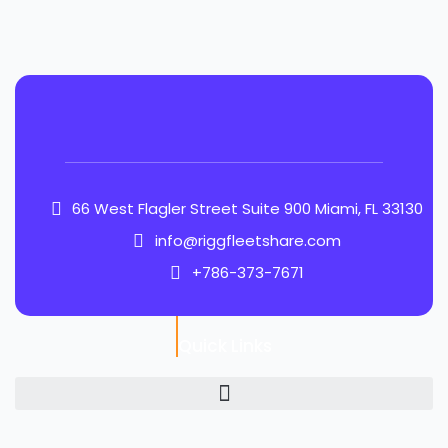
66 West Flagler Street Suite 900 Miami, FL 33130
info@riggfleetshare.com
+786-373-7671
Quick Links