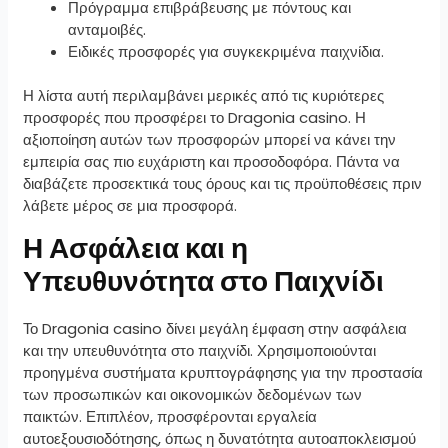
Πρόγραμμα επιβράβευσης με πόντους και
ανταμοιβές.
Ειδικές προσφορές για συγκεκριμένα παιχνίδια.
Η λίστα αυτή περιλαμβάνει μερικές από τις κυριότερες
προσφορές που προσφέρει το Dragonia casino. Η
αξιοποίηση αυτών των προσφορών μπορεί να κάνει την
εμπειρία σας πιο ευχάριστη και προσοδοφόρα. Πάντα να
διαβάζετε προσεκτικά τους όρους και τις προϋποθέσεις πριν
λάβετε μέρος σε μια προσφορά.
Η Ασφάλεια και η
Υπευθυνότητα στο Παιχνίδι
Το Dragonia casino δίνει μεγάλη έμφαση στην ασφάλεια
και την υπευθυνότητα στο παιχνίδι. Χρησιμοποιούνται
προηγμένα συστήματα κρυπτογράφησης για την προστασία
των προσωπικών και οικονομικών δεδομένων των
παικτών. Επιπλέον, προσφέρονται εργαλεία
αυτοεξουσιοδότησης, όπως η δυνατότητα αυτοαποκλεισμού