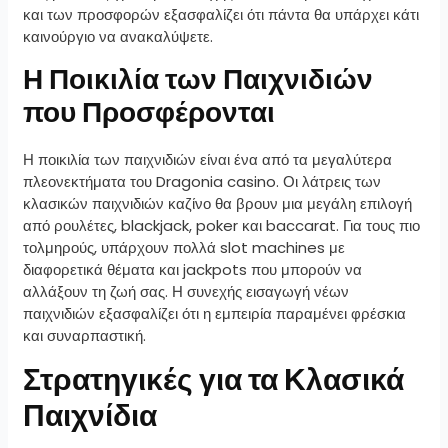
και των προσφορών εξασφαλίζει ότι πάντα θα υπάρχει κάτι
καινούργιο να ανακαλύψετε.
Η Ποικιλία των Παιχνιδιών
που Προσφέρονται
Η ποικιλία των παιχνιδιών είναι ένα από τα μεγαλύτερα
πλεονεκτήματα του Dragonia casino. Οι λάτρεις των
κλασικών παιχνιδιών καζίνο θα βρουν μια μεγάλη επιλογή
από ρουλέτες, blackjack, poker και baccarat. Για τους πιο
τολμηρούς, υπάρχουν πολλά slot machines με
διαφορετικά θέματα και jackpots που μπορούν να
αλλάξουν τη ζωή σας. Η συνεχής εισαγωγή νέων
παιχνιδιών εξασφαλίζει ότι η εμπειρία παραμένει φρέσκια
και συναρπαστική.
Στρατηγικές για τα Κλασικά
Παιχνίδια