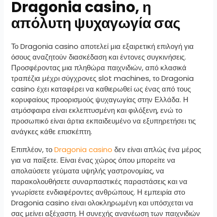
Dragonia casino, η
απόλυτη ψυχαγωγία σας
Το Dragonia casino αποτελεί μια εξαιρετική επιλογή για
όσους αναζητούν διασκέδαση και έντονες συγκινήσεις.
Προσφέροντας μια πληθώρα παιχνιδιών, από κλασικά
τραπέζια μέχρι σύγχρονες slot machines, το Dragonia
casino έχει καταφέρει να καθιερωθεί ως ένας από τους
κορυφαίους προορισμούς ψυχαγωγίας στην Ελλάδα. Η
ατμόσφαιρα είναι εκλεπτυσμένη και φιλόξενη, ενώ το
προσωπικό είναι άρτια εκπαιδευμένο να εξυπηρετήσει τις
ανάγκες κάθε επισκέπτη.
Επιπλέον, το
Dragonia casino
δεν είναι απλώς ένα μέρος
για να παίξετε. Είναι ένας χώρος όπου μπορείτε να
απολαύσετε γεύματα υψηλής γαστρονομίας, να
παρακολουθήσετε συναρπαστικές παραστάσεις και να
γνωρίσετε ενδιαφέροντες ανθρώπους. Η εμπειρία στο
Dragonia casino είναι ολοκληρωμένη και υπόσχεται να
σας μείνει αξέχαστη. Η συνεχής ανανέωση των παιχνιδιών