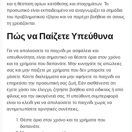
και η θέσπιση ορίων κατάθεσης και στοιχημάτων. Το
προσωπικό είναι εκπαιδευμένο να αναγνωρίζει τα σημάδια
του προβληματικού τζόγου και να παρέχει βοήθεια σε όσους
τη χρειάζονται.
Πώς να Παίζετε Υπεύθυνα
Για να απολαύσετε το παιχνίδι με ασφάλεια και
υπευθυνότητα, είναι σημαντικό να θέσετε όρια στον χρόνο
και τα χρήματα που δαπανάτε. Μην κυνηγάτε τις απώλειες
σας και μην παίζετε με χρήματα που δεν μπορείτε να
χάσετε. Κάντε διαλείμματα και μην αφήνετε το παιχνίδι να
επηρεάσει την προσωπική σας ζωή. Εάν αισθάνεστε ότι
έχετε χάσει τον έλεγχο, ζητήστε βοήθεια από ειδικούς ή από
φίλους και την οικογένειά σας. Η υπεύθυνη συμπεριφορά
είναι το κλειδί για να απολαύσετε το παιχνίδι χωρίς να
αντιμετωπίσετε αρνητικές συνέπειες.
Θέστε όρια στον χρόνο και τα χρήματα που
δαπανάτε.