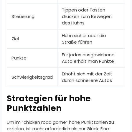
Tippen oder Tasten
Steuerung
drücken zum Bewegen
des Huhns
Huhn sicher über die
Ziel
Straße führen
Für jedes ausgewichene
Punkte
Auto erhält man Punkte
Erhöht sich mit der Zeit
Schwierigkeitsgrad
durch schnellere Autos
Strategien für hohe
Punktzahlen
Um im “chicken road game” hohe Punktzahlen zu
erzielen, ist mehr erforderlich als nur Glück. Eine