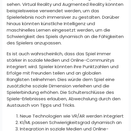
sehen. Virtual Reality und Augmented Reality könnten
beispielsweise verwendet werden, um das
Spielerlebnis noch immersiver zu gestalten. Darüber
hinaus könnten künstliche Intelligenz und
maschinelles Lernen eingesetzt werden, um die
Schwierigkeit des Spiels dynamisch an die Fähigkeiten
des Spielers anzupassen.
Es ist auch wahrscheinlich, dass das Spiel immer
stärker in soziale Medien und Online-Communitys
integriert wird. Spieler könnten ihre Punktzahlen und
Erfolge mit Freunden teilen und an globalen
Ranglisten teilnehmen. Dies würde dem Spiel eine
zusätzliche soziale Dimension verleihen und die
Spielerbindung erhöhen. Die Schulterschlüsse des
Spiele-Erlebnisses erlauben, Abwechslung durch den
Austausch von Tipps und Tricks.
Neue Technologien wie VR/AR werden integriert
KI/ML passen Schwierigkeitsgrad dynamisch an
Integration in soziale Medien und Online-