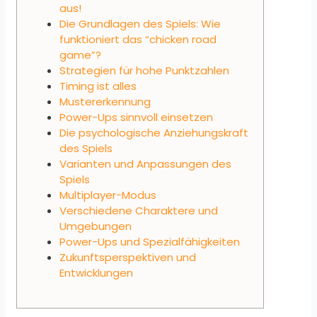
aus!
Die Grundlagen des Spiels: Wie
funktioniert das “chicken road
game”?
Strategien für hohe Punktzahlen
Timing ist alles
Mustererkennung
Power-Ups sinnvoll einsetzen
Die psychologische Anziehungskraft
des Spiels
Varianten und Anpassungen des
Spiels
Multiplayer-Modus
Verschiedene Charaktere und
Umgebungen
Power-Ups und Spezialfähigkeiten
Zukunftsperspektiven und
Entwicklungen