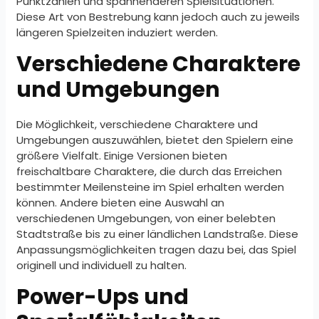
Punktzahlen und spannenderen Spielsituationen.
Diese Art von Bestrebung kann jedoch auch zu jeweils
längeren Spielzeiten induziert werden.
Verschiedene Charaktere
und Umgebungen
Die Möglichkeit, verschiedene Charaktere und
Umgebungen auszuwählen, bietet den Spielern eine
größere Vielfalt. Einige Versionen bieten
freischaltbare Charaktere, die durch das Erreichen
bestimmter Meilensteine im Spiel erhalten werden
können. Andere bieten eine Auswahl an
verschiedenen Umgebungen, von einer belebten
Stadtstraße bis zu einer ländlichen Landstraße. Diese
Anpassungsmöglichkeiten tragen dazu bei, das Spiel
originell und individuell zu halten.
Power-Ups und