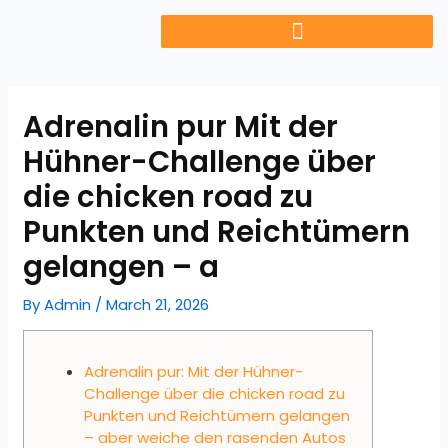
Skip
to
content
Adrenalin pur Mit der
Hühner-Challenge über
die chicken road zu
Punkten und Reichtümern
gelangen – a
By
Admin
/
March 21, 2026
Adrenalin pur: Mit der Hühner-
Challenge über die chicken road zu
Punkten und Reichtümern gelangen
– aber weiche den rasenden Autos