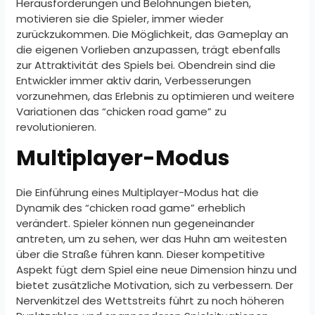
Herausforderungen und Belohnungen bieten,
motivieren sie die Spieler, immer wieder
zurückzukommen. Die Möglichkeit, das Gameplay an
die eigenen Vorlieben anzupassen, trägt ebenfalls
zur Attraktivität des Spiels bei. Obendrein sind die
Entwickler immer aktiv darin, Verbesserungen
vorzunehmen, das Erlebnis zu optimieren und weitere
Variationen das “chicken road game” zu
revolutionieren.
Multiplayer-Modus
Die Einführung eines Multiplayer-Modus hat die
Dynamik des “chicken road game” erheblich
verändert. Spieler können nun gegeneinander
antreten, um zu sehen, wer das Huhn am weitesten
über die Straße führen kann. Dieser kompetitive
Aspekt fügt dem Spiel eine neue Dimension hinzu und
bietet zusätzliche Motivation, sich zu verbessern. Der
Nervenkitzel des Wettstreits führt zu noch höheren