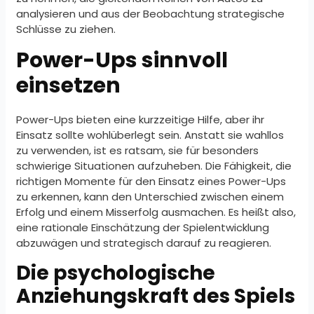
analysieren und aus der Beobachtung strategische
Schlüsse zu ziehen.
Power-Ups sinnvoll
einsetzen
Power-Ups bieten eine kurzzeitige Hilfe, aber ihr
Einsatz sollte wohlüberlegt sein. Anstatt sie wahllos
zu verwenden, ist es ratsam, sie für besonders
schwierige Situationen aufzuheben. Die Fähigkeit, die
richtigen Momente für den Einsatz eines Power-Ups
zu erkennen, kann den Unterschied zwischen einem
Erfolg und einem Misserfolg ausmachen. Es heißt also,
eine rationale Einschätzung der Spielentwicklung
abzuwägen und strategisch darauf zu reagieren.
Die psychologische
Anziehungskraft des Spiels