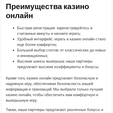
Преимущества казино
онлайн
Быстрая регистрация: зарегистрируйтесь в
считанные минуты и начните играть;
Удобный интерфейс: играть в казино онлайн стало
еще более комфортно;
Большой выбор слотов: от классических до новых
и инновационных;
Высокие шансы выигрыша: наши партнеры
предлагают высокие коэффициенты и бонусы;
Кроме того, казино онлайн предлагают безопасную и
надежную игру, обеспечивая безопасность вашей
информации и транзакций. Мы выбрали только лучшие
казино онлайн, чтобы обеспечить вам комфортную и
выигрышную игру.
Также, наши партнеры предлагают различные бонусы и