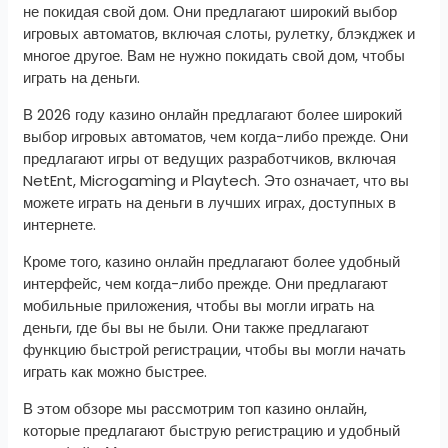
не покидая свой дом. Они предлагают широкий выбор
игровых автоматов, включая слоты, рулетку, блэкджек и
многое другое. Вам не нужно покидать свой дом, чтобы
играть на деньги.
В 2026 году казино онлайн предлагают более широкий
выбор игровых автоматов, чем когда-либо прежде. Они
предлагают игры от ведущих разработчиков, включая
NetEnt, Microgaming и Playtech. Это означает, что вы
можете играть на деньги в лучших играх, доступных в
интернете.
Кроме того, казино онлайн предлагают более удобный
интерфейс, чем когда-либо прежде. Они предлагают
мобильные приложения, чтобы вы могли играть на
деньги, где бы вы не были. Они также предлагают
функцию быстрой регистрации, чтобы вы могли начать
играть как можно быстрее.
В этом обзоре мы рассмотрим топ казино онлайн,
которые предлагают быструю регистрацию и удобный