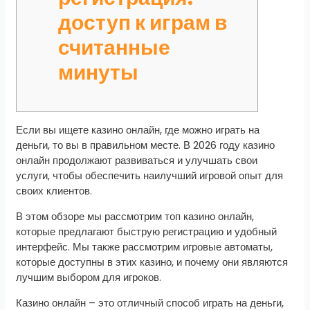
доступ к играм в
считанные
минуты
Если вы ищете казино онлайн, где можно играть на
деньги, то вы в правильном месте. В 2026 году казино
онлайн продолжают развиваться и улучшать свои
услуги, чтобы обеспечить наилучший игровой опыт для
своих клиентов.
В этом обзоре мы рассмотрим топ казино онлайн,
которые предлагают быструю регистрацию и удобный
интерфейс. Мы также рассмотрим игровые автоматы,
которые доступны в этих казино, и почему они являются
лучшим выбором для игроков.
Казино онлайн – это отличный способ играть на деньги,