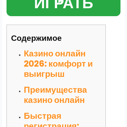
ИГРАТЬ
Содержимое
Казино онлайн
2026: комфорт и
выигрыш
Преимущества
казино онлайн
Быстрая
регистрация: