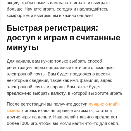
акции, чтобы помочь вам начать играть и выиграть
больше. Начните играть сегодня и наслаждайтесь
комфортом и выигрышем в казино онлайн!
Быстрая регистрация:
доступ к играм в считанные
минуты
Для начала, вам нужно только выбрать способ
регистрации: через социальные сети или с помощью
электронной почты. Вам будет предложено ввести
некоторые сведения, такие как имя, фамилия, адрес
электронной почты и пароль. Вам также будет
предложено выбрать валюту, в которой вы хотите играть.
После регистрации вы получите доступ
лучшие онлайн
казино
к играм, включая игровые автоматы, слоты и
другие игры на деньги. Наш онлайн-казино предлагает
более 1000 игр, чтобы вы могли найти что-то для себя.